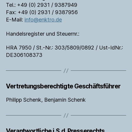
Tel.: +49 (0) 2931 / 9387949
Fax: +49 (0) 2931 / 9387956
E-Mail:
info@enktro.de
Handelsregister und Steuernr.:
HRA 7950 / St.-Nr.: 303/5809/0892 / Ust-IdNr.:
DE306108373
Vertretungsberechtigte Geschäftsführer
Philipp Schenk, Benjamin Schenk
Verantwortliche i.S.d. Presserechts