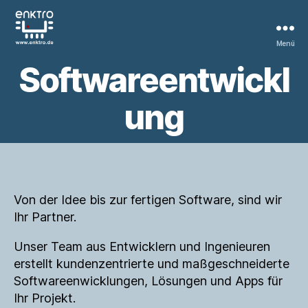
Menü
enktro
Softwareentwickl
GmbH
&
Co.
ung
KG
Von der Idee bis zur fertigen Software, sind wir
Ihr Partner.
Unser Team aus Entwicklern und Ingenieuren
erstellt kundenzentrierte und maßgeschneiderte
Softwareenwicklungen, Lösungen und Apps für
Ihr Projekt.